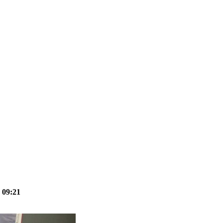
 09:21